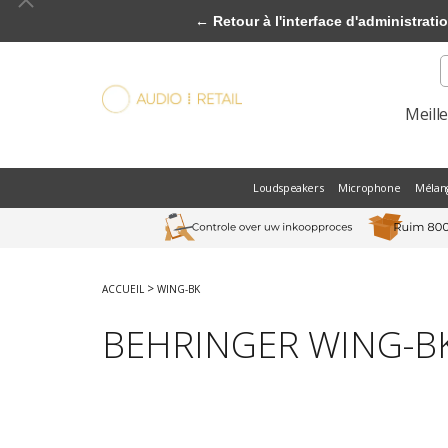
← Retour à l'interface d'administrati
Meill
Loudspeakers
Microphone
Mélan
>
ACCUEIL
WING-BK
BEHRINGER WING-B
Previous