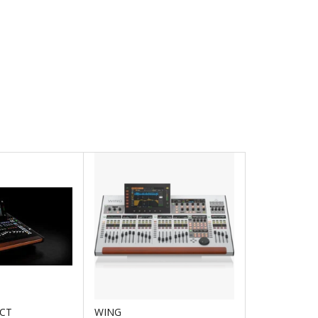
CT
WING