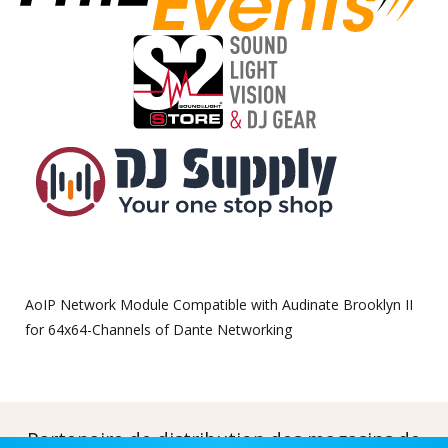
AoIP Network Module Compatible with Audinate Brooklyn II
for 64x64-Channels of Dante Networking
Partenaire de distribution des magasins de