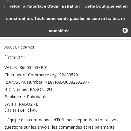
← Retour à l'interface d'administration
Cette boutique est en
construction. Toute commande passée ne sera ni traitée, ni
complétée.
>
ACCUEIL
CONTACT
Contact
VAT: NL866032538B01
Chamber of Commerce reg.: 92409520
IBAN/SEPA Number: NL87RABO0382692977
BIC Number: RABONL2U
Bankname: Rabobank
SWIFT: RABO2NL
Commandes
L’équipe des commandes d’Eufill peut répondre à toutes vos
questions sur les envois, les commandes et les paiements.