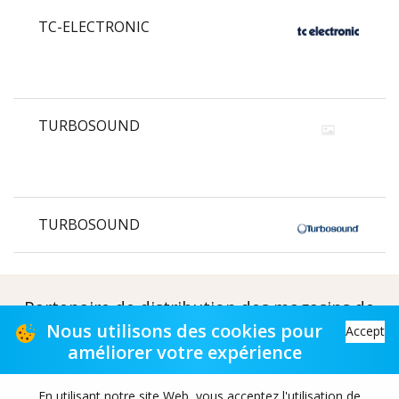
TC-ELECTRONIC
TURBOSOUND
TURBOSOUND
Partenaire de distribution des magasins de
musique
Nous utilisons des cookies pour
Accept
améliorer votre expérience
Distribution partner to music stores
En utilisant notre site Web, vous acceptez l'utilisation de