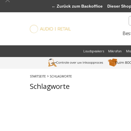
← Zurück zum Backoffice
Dieser Shop b
Best
Loudspeakers
Mikrofon
Mi
>
STARTSEITE
SCHLAGWORTE
Schlagworte