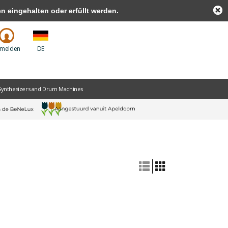
 eingehalten oder erfüllt werden.
melden
DE
Synthesizers and Drum Machines