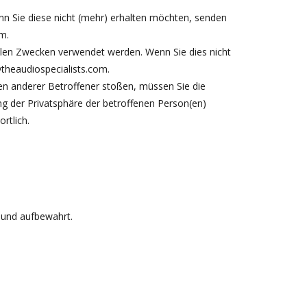
Sie diese nicht (mehr) erhalten möchten, senden
om
.
en Zwecken verwendet werden. Wenn Sie dies nicht
theaudiospecialists.com
.
 anderer Betroffener stoßen, müssen Sie die
g der Privatsphäre der betroffenen Person(en)
rtlich.
 und aufbewahrt.