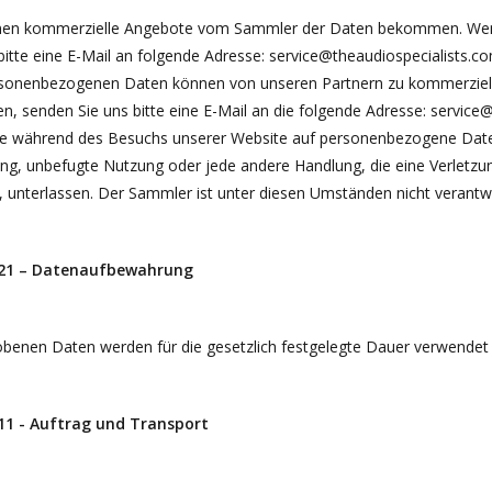
nen kommerzielle Angebote vom Sammler der Daten bekommen. Wenn 
bitte eine E-Mail an folgende Adresse:
service@theaudiospecialists.c
rsonenbezogenen Daten können von unseren Partnern zu kommerziell
, senden Sie uns bitte eine E-Mail an die folgende Adresse:
service@
e während des Besuchs unserer Website auf personenbezogene Daten
g, unbefugte Nutzung oder jede andere Handlung, die eine Verletzun
t, unterlassen. Der Sammler ist unter diesen Umständen nicht verantwo
 21 – Datenaufbewahrung
obenen Daten werden für die gesetzlich festgelegte Dauer verwendet
 11 - Auftrag und Transport