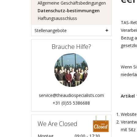
Allgemeine Geschäftsbedingungen
Datenschutz-bestimmungen
Haftungsausschluss
TAS-Reta
Verarbe
Stellenangebote
Bezug a
Brauche Hilfe?
gesetzl
Wenn Si
niederlä
service@theaudiospecialists.com
Artikel
+31 (0)55 5386688
Website
Verantwo
We Are Closed
mit Sit
Montag
09:00 - 17:30