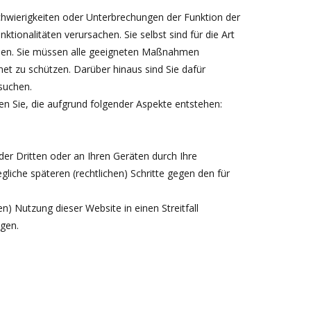
 Schwierigkeiten oder Unterbrechungen der Funktion der
tionalitäten verursachen. Sie selbst sind für die Art
ellen. Sie müssen alle geeigneten Maßnahmen
net zu schützen. Darüber hinaus sind Sie dafür
suchen.
gen Sie, die aufgrund folgender Aspekte entstehen:
oder Dritten oder an Ihren Geräten durch Ihre
liche späteren (rechtlichen) Schritte gegen den für
n) Nutzung dieser Website in einen Streitfall
ngen.