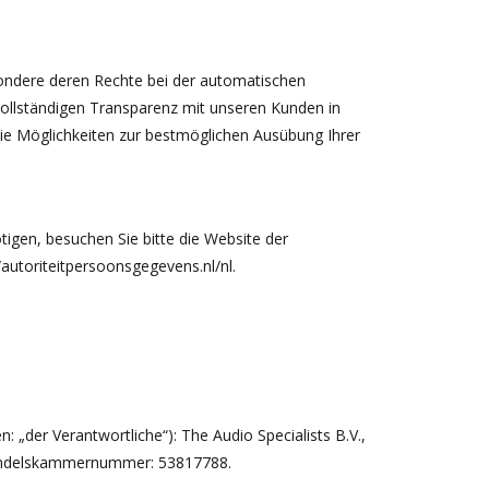
esondere deren Rechte bei der automatischen
vollständigen Transparenz mit unseren Kunden in
e Möglichkeiten zur bestmöglichen Ausübung Ihrer
gen, besuchen Sie bitte die Website der
autoriteitpersoonsgegevens.nl/nl.
 „der Verantwortliche“): The Audio Specialists B.V.,
Handelskammernummer: 53817788.