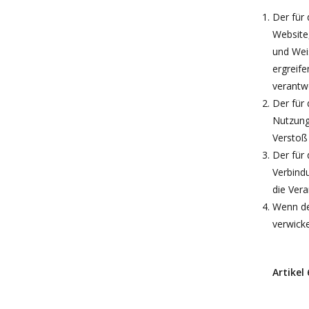
Der für 
Website,
und Wei
ergreife
verantw
Der für 
Nutzung
Verstoß
Der für 
Verbindu
die Vera
Wenn der
verwicke
Artikel