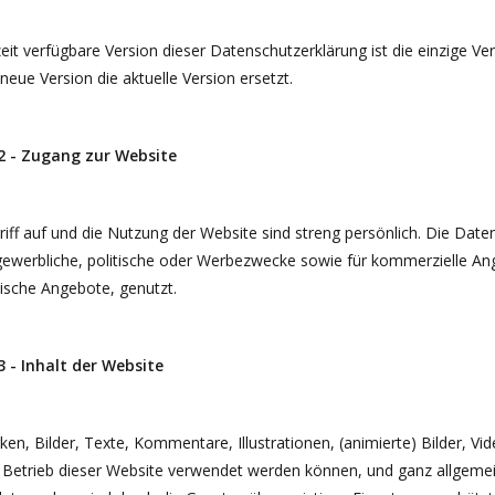
eit verfügbare Version dieser Datenschutzerklärung ist die einzige Ve
 neue Version die aktuelle Version ersetzt.
 2 - Zugang zur Website
iff auf und die Nutzung der Website sind streng persönlich. Die Date
gewerbliche, politische oder Werbezwecke sowie für kommerzielle Ang
nische Angebote, genutzt.
 3 - Inhalt der Website
ken, Bilder, Texte, Kommentare, Illustrationen, (animierte) Bilder, V
 Betrieb dieser Website verwendet werden können, und ganz allgemei