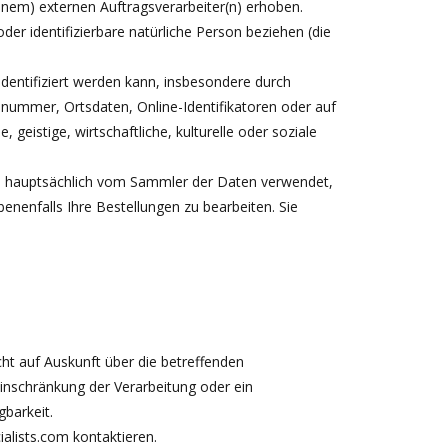
nem) externen Auftragsverarbeiter(n) erhoben.
der identifizierbare natürliche Person beziehen (die
t identifiziert werden kann, insbesondere durch
nummer, Ortsdaten, Online-Identifikatoren oder auf
 geistige, wirtschaftliche, kulturelle oder soziale
n hauptsächlich vom Sammler der Daten verwendet,
nenfalls Ihre Bestellungen zu bearbeiten. Sie
ht auf Auskunft über die betreffenden
nschränkung der Verarbeitung oder ein
barkeit.
alists.com
kontaktieren.