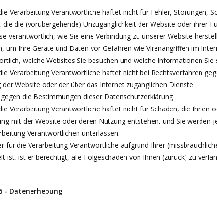
die Verarbeitung Verantwortliche haftet nicht für Fehler, Störungen,
 die die (vorübergehende) Unzugänglichkeit der Website oder ihrer Funk
se verantwortlich, wie Sie eine Verbindung zu unserer Website herst
n, um Ihre Geräte und Daten vor Gefahren wie Virenangriffen im Inter
ortlich, welche Websites Sie besuchen und welche Informationen Sie 
die Verarbeitung Verantwortliche haftet nicht bei Rechtsverfahren ge
 der Website oder der über das Internet zugänglichen Dienste
 gegen die Bestimmungen dieser Datenschutzerklärung
die Verarbeitung Verantwortliche haftet nicht für Schäden, die Ihnen 
ng mit der Website oder deren Nutzung entstehen, und Sie werden jeg
rbeitung Verantwortlichen unterlassen.
 für die Verarbeitung Verantwortliche aufgrund Ihrer (missbräuchliche
lt ist, ist er berechtigt, alle Folgeschäden von Ihnen (zurück) zu verla
 6 - Datenerhebung