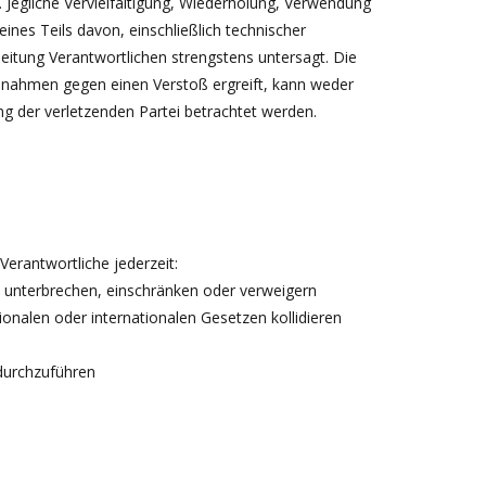
 Jegliche Vervielfältigung, Wiederholung, Verwendung
nes Teils davon, einschließlich technischer
eitung Verantwortlichen strengstens untersagt. Die
aßnahmen gegen einen Verstoß ergreift, kann weder
ng der verletzenden Partei betrachtet werden.
erantwortliche jederzeit:
, unterbrechen, einschränken oder verweigern
ionalen oder internationalen Gesetzen kollidieren
durchzuführen