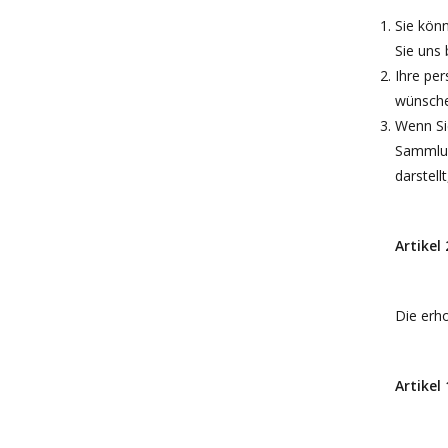
Sie kön
Sie uns 
Ihre pe
wünschen
Wenn Si
Sammlun
darstell
Artikel
Die erh
Artikel