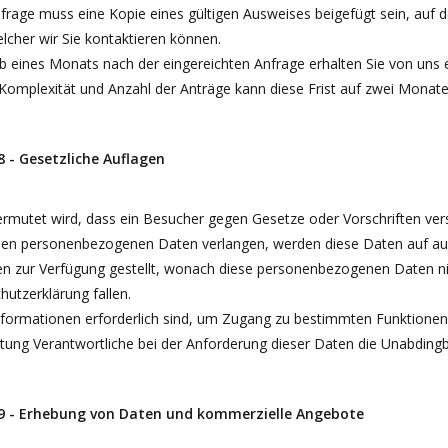
frage muss eine Kopie eines gültigen Ausweises beigefügt sein, auf d
lcher wir Sie kontaktieren können.
b eines Monats nach der eingereichten Anfrage erhalten Sie von uns 
Komplexität und Anzahl der Anträge kann diese Frist auf zwei Monate
 8 - Gesetzliche Auflagen
rmutet wird, dass ein Besucher gegen Gesetze oder Vorschriften ve
en personenbezogenen Daten verlangen, werden diese Daten auf aus
n zur Verfügung gestellt, wonach diese personenbezogenen Daten n
utzerklärung fallen.
formationen erforderlich sind, um Zugang zu bestimmten Funktionen d
tung Verantwortliche bei der Anforderung dieser Daten die Unabdingb
 9 - Erhebung von Daten und kommerzielle Angebote