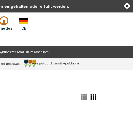
 eingehalten oder erfüllt werden.
melden
DE
Synthesizers and Drum Machines