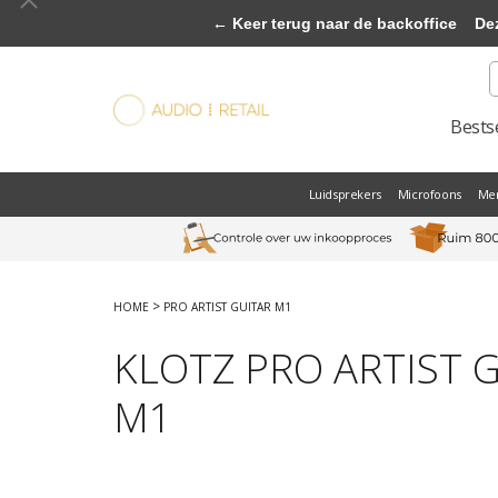
← Keer terug naar de backoffice
Deze 
Bestse
Luidsprekers
Microfoons
Me
>
HOME
PRO ARTIST GUITAR M1
KLOTZ PRO ARTIST 
M1