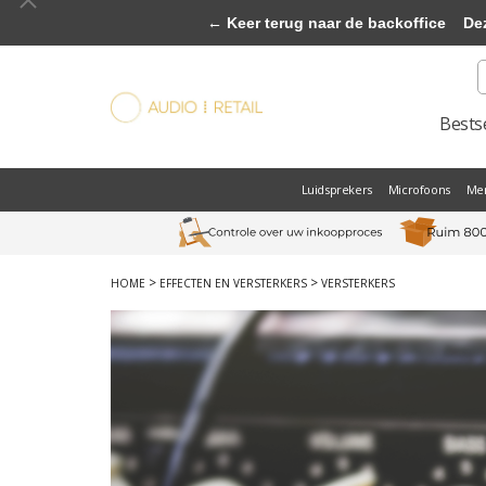
← Keer terug naar de backoffice
Deze 
Bestse
Luidsprekers
Microfoons
Me
>
>
HOME
EFFECTEN EN VERSTERKERS
VERSTERKERS