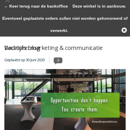
← Keer terug naar de backoffice
Deze winkel is in aanbouw.
Eventueel geplaatste orders zullen niet worden gehonoreerd of
verwerkt.
Bedrijfs blog
Vacature: marketing & communicatie
Geplaatst op
30 Juni 2020
0