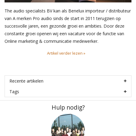
The audio specialists BV kan als Benelux importeur / distributeur
van A merken Pro audio sinds de start in 2011 terugzien op
succesvolle jaren, een gezonde groei en ambities. Door deze
constante groei openen wij een vacature voor de functie van
Online marketing & communicatie medewerker.
Artikel verder lezen »
Recente artikelen
Tags
Hulp nodig?