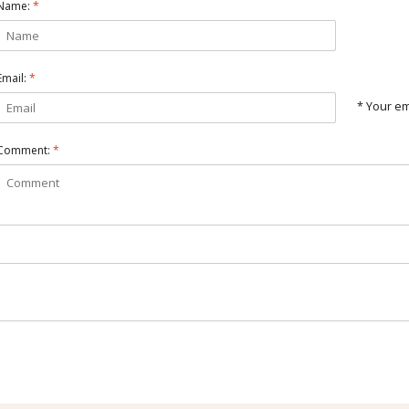
Name:
*
Email:
*
* Your em
Comment:
*