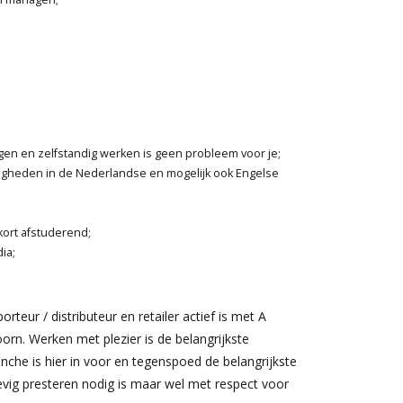
agen en zelfstandig werken is geen probleem voor je;
rdigheden in de Nederlandse en mogelijk ook Engelse
kort afstuderend;
ia;
orteur / distributeur en retailer actief is met A
orn. Werken met plezier is de belangrijkste
che is hier in voor en tegenspoed de belangrijkste
tevig presteren nodig is maar wel met respect voor