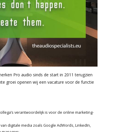
merken Pro audio sinds de start in 2011 terugzien
te groei openen wij een vacature voor de functie
lega’s verantwoordelijk is voor de online marketing-
n digitale media zoals Google AdWords, LinkedIn,
on managen;