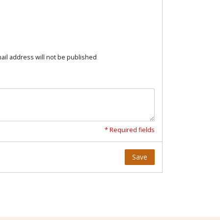
ail address will not be published
* Required fields
Save