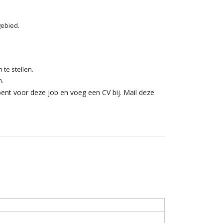
gebied.
 te stellen.
n.
 bent voor deze job en voeg een CV bij. Mail deze