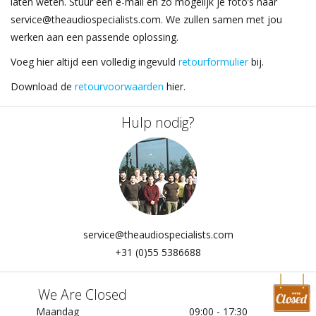
laten weten. Stuur een e-mail en zo mogelijk je foto’s naar
service@theaudiospecialists.com
. We zullen samen met jou
werken aan een passende oplossing.
Voeg hier altijd een volledig ingevuld
retourformulier
bij.
Download de
retourvoorwaarden
hier.
Hulp nodig?
service@theaudiospecialists.com
+31 (0)55 5386688
We Are Closed
Maandag
09:00 - 17:30