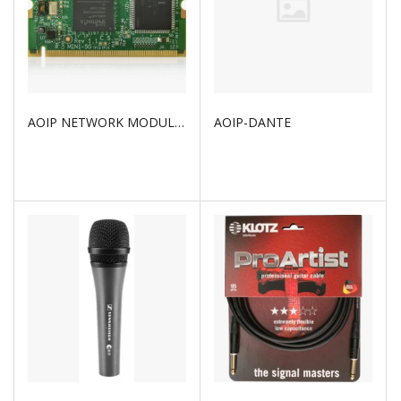
AOIP NETWORK MODULE WITH WAVES SOUNDGRID TECHNOLOGY AND 64X6
AOIP-DANTE