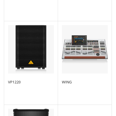
VP1220
WING