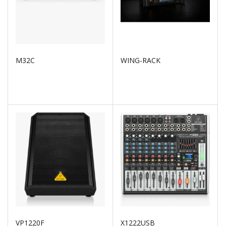
M32C
WING-RACK
VP1220F
X1222USB