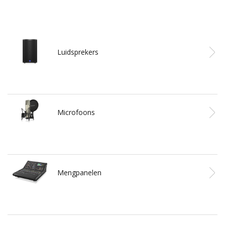
Luidsprekers
Microfoons
Mengpanelen